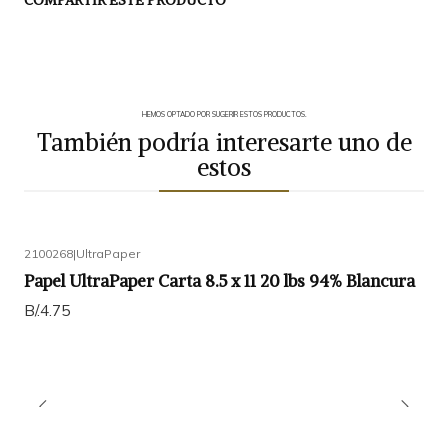
COMPARTIR ESTE PRODUCTO
HEMOS OPTADO POR SUGERIR ESTOS PRODUCTOS.
También podría interesarte uno de
estos
2100268
|
UltraPaper
Papel UltraPaper Carta 8.5 x 11 20 lbs 94% Blancura
B/.4.75