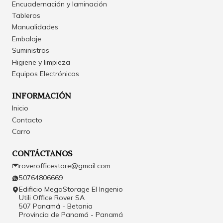
Encuadernación y laminación
Tableros
Manualidades
Embalaje
Suministros
Higiene y limpieza
Equipos Electrónicos
INFORMACIÓN
Inicio
Contacto
Carro
CONTÁCTANOS
roverofficestore@gmail.com
50764806669
Edificio MegaStorage El Ingenio
Utili Office Rover SA
507 Panamá - Betania
Provincia de Panamá - Panamá