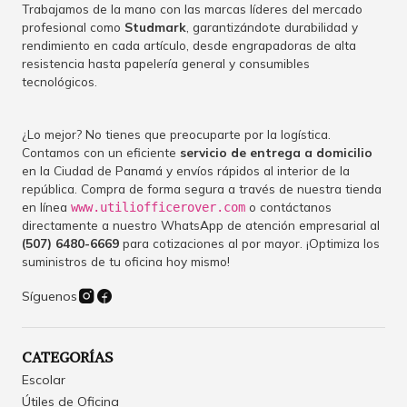
Trabajamos de la mano con las marcas líderes del mercado
profesional como
Studmark
, garantizándote durabilidad y
rendimiento en cada artículo, desde engrapadoras de alta
resistencia hasta papelería general y consumibles
tecnológicos.
¿Lo mejor? No tienes que preocuparte por la logística.
Contamos con un eficiente
servicio de entrega a domicilio
en la Ciudad de Panamá y envíos rápidos al interior de la
república. Compra de forma segura a través de nuestra tienda
en línea
o contáctanos
www.utiliofficerover.com
directamente a nuestro WhatsApp de atención empresarial al
(507) 6480-6669
para cotizaciones al por mayor. ¡Optimiza los
suministros de tu oficina hoy mismo!
Síguenos
CATEGORÍAS
Escolar
Útiles de Oficina