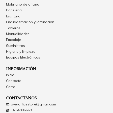
Mobiliario de oficina
Papelería
Escritura
Encuadernación y laminación
Tableros
Manualidades
Embalaje
Suministros
Higiene y limpieza
Equipos Electrónicos
INFORMACIÓN
Inicio
Contacto
Carro
CONTÁCTANOS
roverofficestore@gmail.com
50764806669