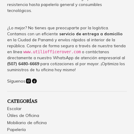
resistencia hasta papelería general y consumibles
tecnológicos.
¿Lo mejor? No tienes que preocuparte por la logística.
Contamos con un eficiente
servicio de entrega a domicilio
en la Ciudad de Panamá y envíos rápidos al interior de la
república. Compra de forma segura a través de nuestra tienda
en línea
o contáctanos
www.utiliofficerover.com
directamente a nuestro WhatsApp de atención empresarial al
(507) 6480-6669
para cotizaciones al por mayor. ¡Optimiza los
suministros de tu oficina hoy mismo!
Síguenos
CATEGORÍAS
Escolar
Útiles de Oficina
Mobiliario de oficina
Papelería