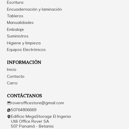
Escritura
Encuadernación y laminación
Tableros
Manualidades
Embalaje
Suministros
Higiene y limpieza
Equipos Electrónicos
INFORMACIÓN
Inicio
Contacto
Carro
CONTÁCTANOS
roverofficestore@gmail.com
50764806669
Edificio MegaStorage El Ingenio
Utili Office Rover SA
507 Panamá - Betania