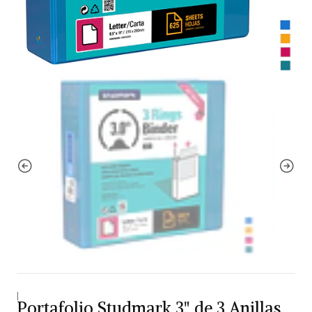
|
Portafolio Studmark 3" de 3 Anillas