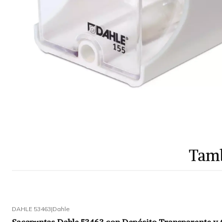
Tamb
DAHLE 53463
|
Dahle