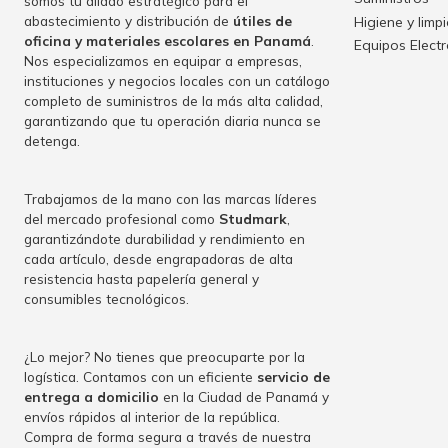
somos tu aliado estratégico para el
abastecimiento y distribución de
útiles de
Higiene y limp
oficina y materiales escolares en Panamá
.
Equipos Elect
Nos especializamos en equipar a empresas,
instituciones y negocios locales con un catálogo
completo de suministros de la más alta calidad,
garantizando que tu operación diaria nunca se
detenga.
Trabajamos de la mano con las marcas líderes
del mercado profesional como
Studmark
,
garantizándote durabilidad y rendimiento en
cada artículo, desde engrapadoras de alta
resistencia hasta papelería general y
consumibles tecnológicos.
¿Lo mejor? No tienes que preocuparte por la
logística. Contamos con un eficiente
servicio de
entrega a domicilio
en la Ciudad de Panamá y
envíos rápidos al interior de la república.
Compra de forma segura a través de nuestra