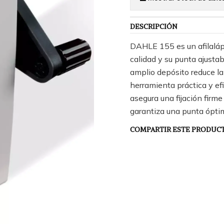
DESCRIPCIÓN
DAHLE 155 es un afilalápi
calidad y su punta ajustab
amplio depósito reduce la
herramienta práctica y ef
asegura una fijación firme
garantiza una punta ópti
COMPARTIR ESTE PRODUC