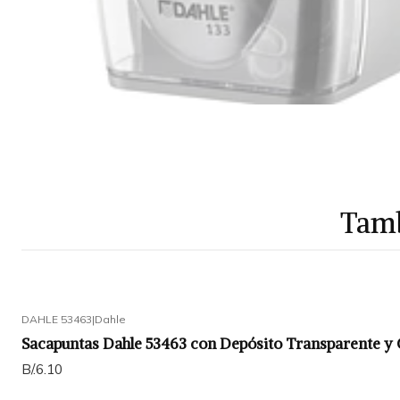
Tamb
DAHLE 53463
|
Dahle
Sacapuntas Dahle 53463 con Depósito Transparente y C
B/.6.10