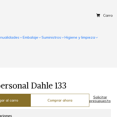
Carro
nualidades
Embalaje
Suministros
Higiene y limpieza
ersonal Dahle 133
Solicitar
ar al carro
Comprar ahora
presupuesto
aciones