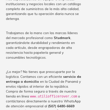
instituciones y negocios locales con un catálogo
completo de suministros de la más alta calidad,
garantizando que tu operación diaria nunca se
detenga.
Trabajamos de la mano con las marcas líderes
del mercado profesional como
Studmark
,
garantizándote durabilidad y rendimiento en
cada artículo, desde engrapadoras de alta
resistencia hasta papelería general y
consumibles tecnológicos.
¿Lo mejor? No tienes que preocuparte por la
logística. Contamos con un eficiente
servicio de
entrega a domicilio
en la Ciudad de Panamá y
envíos rápidos al interior de la república.
Compra de forma segura a través de nuestra
tienda en línea
o
www.utiliofficerover.com
contáctanos directamente a nuestro WhatsApp
de atención empresarial al
(507) 6480-6669