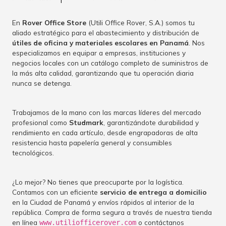
En
Rover Office Store
(Utili Office Rover, S.A.) somos tu
aliado estratégico para el abastecimiento y distribución de
útiles de oficina y materiales escolares en Panamá
. Nos
especializamos en equipar a empresas, instituciones y
negocios locales con un catálogo completo de suministros de
la más alta calidad, garantizando que tu operación diaria
nunca se detenga.
Trabajamos de la mano con las marcas líderes del mercado
profesional como
Studmark
, garantizándote durabilidad y
rendimiento en cada artículo, desde engrapadoras de alta
resistencia hasta papelería general y consumibles
tecnológicos.
¿Lo mejor? No tienes que preocuparte por la logística.
Contamos con un eficiente
servicio de entrega a domicilio
en la Ciudad de Panamá y envíos rápidos al interior de la
república. Compra de forma segura a través de nuestra tienda
en línea
o contáctanos
www.utiliofficerover.com