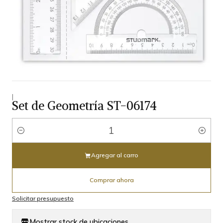
|
Set de Geometría ST-06174
Cantidad
Agregar al carro
Comprar ahora
Solicitar presupuesto
Mostrar stock de ubicaciones