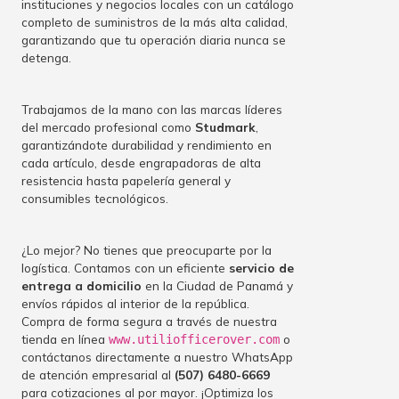
instituciones y negocios locales con un catálogo
completo de suministros de la más alta calidad,
garantizando que tu operación diaria nunca se
detenga.
Trabajamos de la mano con las marcas líderes
del mercado profesional como
Studmark
,
garantizándote durabilidad y rendimiento en
cada artículo, desde engrapadoras de alta
resistencia hasta papelería general y
consumibles tecnológicos.
¿Lo mejor? No tienes que preocuparte por la
logística. Contamos con un eficiente
servicio de
entrega a domicilio
en la Ciudad de Panamá y
envíos rápidos al interior de la república.
Compra de forma segura a través de nuestra
tienda en línea
o
www.utiliofficerover.com
contáctanos directamente a nuestro WhatsApp
de atención empresarial al
(507) 6480-6669
para cotizaciones al por mayor. ¡Optimiza los