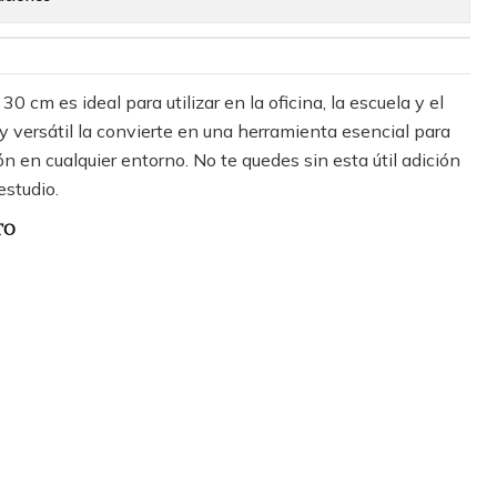
30 cm es ideal para utilizar en la oficina, la escuela y el
 y versátil la convierte en una herramienta esencial para
ón en cualquier entorno. No te quedes sin esta útil adición
estudio.
TO