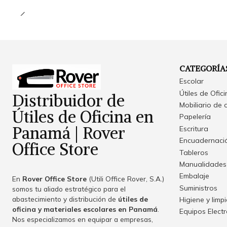
CATEGORÍA
Escolar
Útiles de Ofic
Distribuidor de
Mobiliario de 
Útiles de Oficina en
Papelería
Panamá | Rover
Escritura
Encuadernació
Office Store
Tableros
Manualidades
Embalaje
En
Rover Office Store
(Utili Office Rover, S.A.)
Suministros
somos tu aliado estratégico para el
abastecimiento y distribución de
útiles de
Higiene y limp
oficina y materiales escolares en Panamá
.
Equipos Elect
Nos especializamos en equipar a empresas,