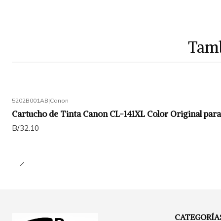
Tamb
5202B001AB
|
Canon
Cartucho de Tinta Canon CL-141XL Color Original pa
B/.32.10
CATEGORÍA