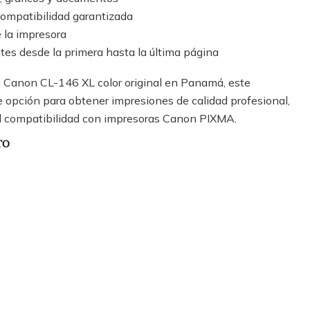
compatibilidad garantizada
e la impresora
tes desde la primera hasta la última página
ta Canon CL-146 XL color original en Panamá, este
 opción para obtener impresiones de calidad profesional,
l compatibilidad con impresoras Canon PIXMA.
TO