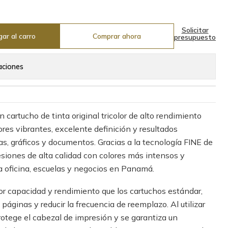
Solicitar
ar al carro
Comprar ahora
presupuesto
aciones
cartucho de tinta original tricolor de alto rendimiento
ores vibrantes, excelente definición y resultados
as, gráficos y documentos. Gracias a la tecnología FINE de
siones de alta calidad con colores más intensos y
la oficina, escuelas y negocios en Panamá.
r capacidad y rendimiento que los cartuchos estándar,
áginas y reducir la frecuencia de reemplazo. Al utilizar
protege el cabezal de impresión y se garantiza un