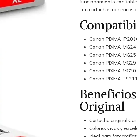
funcionamiento confiable
con cartuchos genéricos o
Compatibi
Canon PIXMA iP281
Canon PIXMA MG24
Canon PIXMA MG25
Canon PIXMA MG29
Canon PIXMA MG30
Canon PIXMA TS31
Beneficios
Original
Cartucho original Ca
Colores vivos y exce
Ideal para fotografía