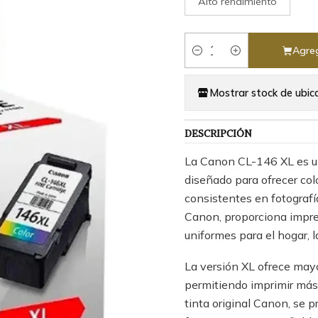
Alto rendimiento
Agreg
Cantidad
Mostrar stock de ubic
DESCRIPCIÓN
La Canon CL-146 XL es un 
diseñado para ofrecer col
consistentes en fotografí
Canon, proporciona impre
uniformes para el hogar, 
La versión XL ofrece mayo
permitiendo imprimir más p
tinta original Canon, se 