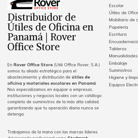
Escolar
Útiles de Ofic
Distribuidor de
Mobiliario de 
Útiles de Oficina en
Papelería
Panamá | Rover
Escritura
Encuadernació
Office Store
Tableros
Manualidades
Embalaje
En
Rover Office Store
(Utili Office Rover, S.A.)
Suministros
somos tu aliado estratégico para el
abastecimiento y distribución de
útiles de
Higiene y limp
oficina y materiales escolares en Panamá
.
Equipos Elect
Nos especializamos en equipar a empresas,
instituciones y negocios locales con un catálogo
completo de suministros de la más alta calidad,
garantizando que tu operación diaria nunca se
detenga.
Trabajamos de la mano con las marcas líderes
del mercado profesional como
Studmark
,