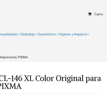
Carro
nualidades
Embalaje
Suministros
Higiene y limpieza
a Impresoras PIXMA
CL-146 XL Color Original para
 PIXMA