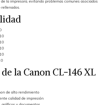
 de la impresora, evitando problemas comunes asociados
 rellenados.
lidad
0
10
10
10
10
10
 de la Canon CL-146 XL
non de alto rendimiento
lente calidad de impresión
s, gráficos y documentos