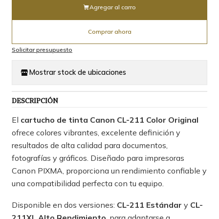
Agregar al carro
Comprar ahora
Solicitar presupuesto
Mostrar stock de ubicaciones
DESCRIPCIÓN
El
cartucho de tinta Canon CL-211 Color Original
ofrece colores vibrantes, excelente definición y
resultados de alta calidad para documentos,
fotografías y gráficos. Diseñado para impresoras
Canon PIXMA, proporciona un rendimiento confiable y
una compatibilidad perfecta con tu equipo.
Disponible en dos versiones:
CL-211 Estándar
y
CL-
211XL Alto Rendimiento
, para adaptarse a