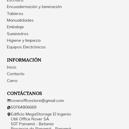
Encuadernación y laminación
Tableros
Manualidades
Embalaje
Suministros
Higiene y limpieza
Equipos Electrónicos
INFORMACIÓN
Inicio
Contacto
Carro
CONTÁCTANOS
roverofficestore@gmail.com
50764806669
Edificio MegaStorage El Ingenio
Utili Office Rover SA
507 Panamá - Betania
Provincia de Panamá - Panamá