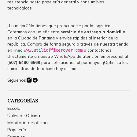
resistencia hasta papelería general y consumibles
tecnológicos.
¿Lo mejor? No tienes que preocuparte por la logística.
Contamos con un eficiente
servicio de entrega a domicilio
en la Ciudad de Panamá y envíos rápidos al interior de la
república. Compra de forma segura a través de nuestra tienda
en línea
o contáctanos
www.utiliofficerover.com
directamente a nuestro WhatsApp de atención empresarial al
(507) 6480-6669
para cotizaciones al por mayor. ¡Optimiza los
suministros de tu oficina hoy mismo!
Síguenos
CATEGORÍAS
Escolar
Útiles de Oficina
Mobiliario de oficina
Papelería
Escritura