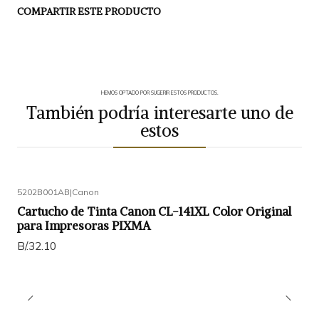
COMPARTIR ESTE PRODUCTO
HEMOS OPTADO POR SUGERIR ESTOS PRODUCTOS.
También podría interesarte uno de
estos
5202B001AB
|
Canon
Cartucho de Tinta Canon CL-141XL Color Original
para Impresoras PIXMA
B/.32.10