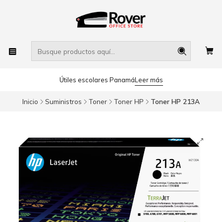
Útiles escolares Panamá
Leer más
Inicio
Suministros
Toner
Toner HP
Toner HP 213A