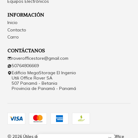
Equipos Electrónicos
INFORMACIÓN
Inicio
Contacto
Carro
CONTÁCTANOS
roverofficestore@gmail.com
50764806669
Edificio MegaStorage El Ingenio
Utili Office Rover SA
507 Panamá - Betania
Provincia de Panamá - Panamá
2026 Útiles de Oficina y Papelería en Panamá | Rover Office