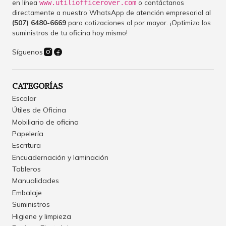
en línea
o contáctanos
www.utiliofficerover.com
directamente a nuestro WhatsApp de atención empresarial al
(507) 6480-6669
para cotizaciones al por mayor. ¡Optimiza los
suministros de tu oficina hoy mismo!
Síguenos
CATEGORÍAS
Escolar
Útiles de Oficina
Mobiliario de oficina
Papelería
Escritura
Encuadernación y laminación
Tableros
Manualidades
Embalaje
Suministros
Higiene y limpieza