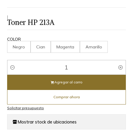
|
Toner HP 213A
COLOR
Negro
Cian
Magenta
Amarillo
Cantidad
Agregar al carro
Comprar ahora
Solicitar presupuesto
Mostrar stock de ubicaciones