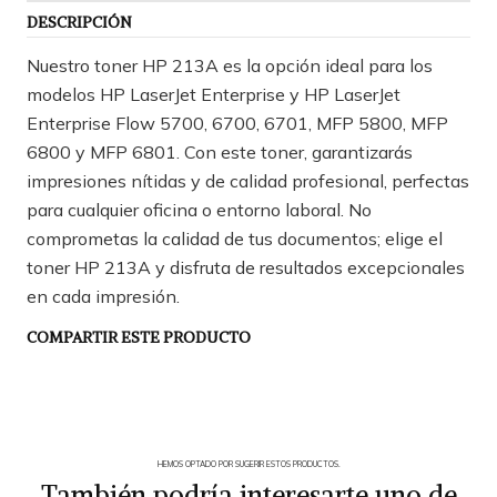
DESCRIPCIÓN
Nuestro toner HP 213A es la opción ideal para los
modelos HP LaserJet Enterprise y HP LaserJet
Enterprise Flow 5700, 6700, 6701, MFP 5800, MFP
6800 y MFP 6801. Con este toner, garantizarás
impresiones nítidas y de calidad profesional, perfectas
para cualquier oficina o entorno laboral. No
comprometas la calidad de tus documentos; elige el
toner HP 213A y disfruta de resultados excepcionales
en cada impresión.
COMPARTIR ESTE PRODUCTO
HEMOS OPTADO POR SUGERIR ESTOS PRODUCTOS.
También podría interesarte uno de