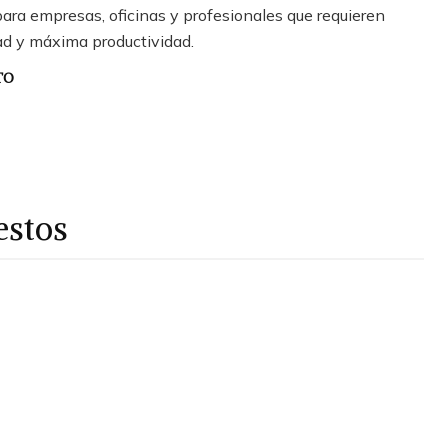
ara empresas, oficinas y profesionales que requieren
ad y máxima productividad.
TO
estos