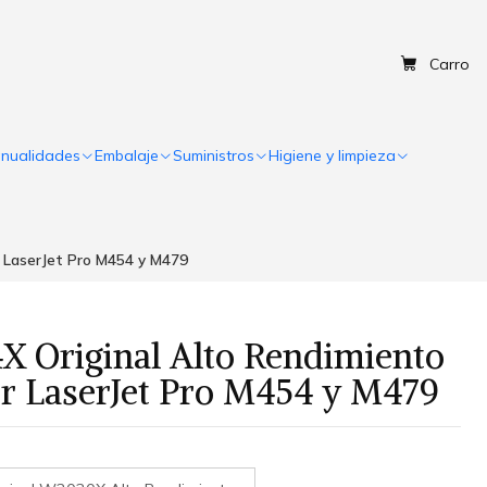
Carro
nualidades
Embalaje
Suministros
Higiene y limpieza
r LaserJet Pro M454 y M479
X Original Alto Rendimiento
r LaserJet Pro M454 y M479