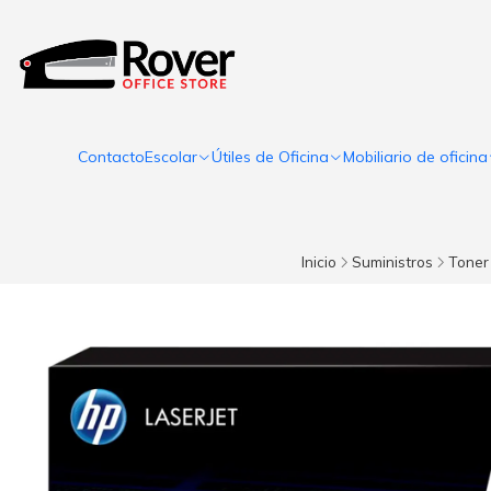
Contacto
Escolar
Útiles de Oficina
Mobiliario de oficina
Inicio
Suministros
Toner