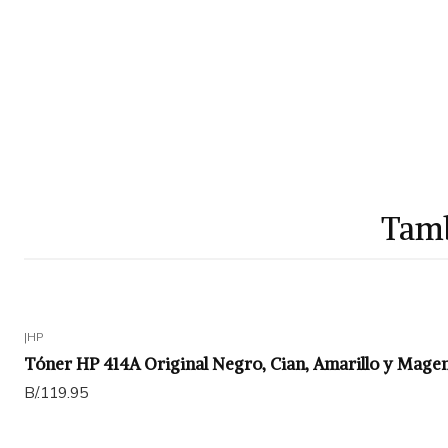
Tamb
|
HP
Tóner HP 414A Original Negro, Cian, Amarillo y Ma
B/.119.95