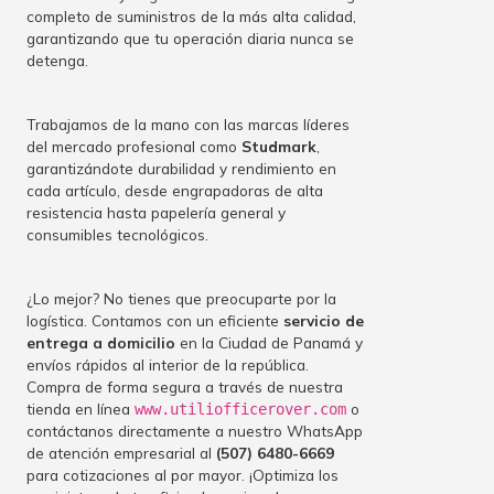
completo de suministros de la más alta calidad,
garantizando que tu operación diaria nunca se
detenga.
Trabajamos de la mano con las marcas líderes
del mercado profesional como
Studmark
,
garantizándote durabilidad y rendimiento en
cada artículo, desde engrapadoras de alta
resistencia hasta papelería general y
consumibles tecnológicos.
¿Lo mejor? No tienes que preocuparte por la
logística. Contamos con un eficiente
servicio de
entrega a domicilio
en la Ciudad de Panamá y
envíos rápidos al interior de la república.
Compra de forma segura a través de nuestra
tienda en línea
o
www.utiliofficerover.com
contáctanos directamente a nuestro WhatsApp
de atención empresarial al
(507) 6480-6669
para cotizaciones al por mayor. ¡Optimiza los