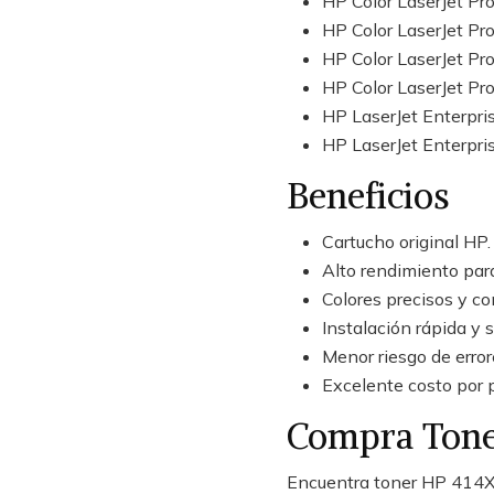
HP Color LaserJet P
HP Color LaserJet P
HP Color LaserJet 
HP Color LaserJet 
HP LaserJet Enterpr
HP LaserJet Enterpr
Beneficios
Cartucho original HP.
Alto rendimiento para
Colores precisos y co
Instalación rápida y s
Menor riesgo de error
Excelente costo por 
Compra Tone
Encuentra toner HP 414X o