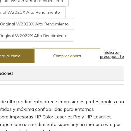
iginal W2020X Alto Rendimiento
inal W2021X Alto Rendimiento
Original W2023X Alto Rendimiento
Original W2022X Alto Rendimiento
Solicitar
ar al carro
Comprar ahora
presupuesto
aciones
 de alto rendimiento ofrece impresiones profesionales con
nítidos y máxima confiabilidad para entornos
para impresoras HP Color LaserJet Pro y HP LaserJet
roporciona un rendimiento superior y un menor costo por