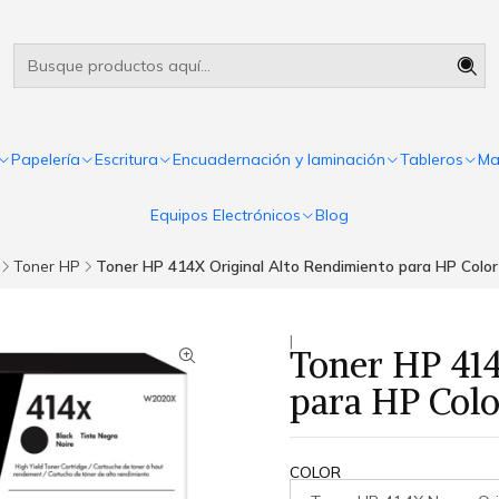
Útiles escolares Panamá
Leer más
Papelería
Escritura
Encuadernación y laminación
Tableros
Ma
Equipos Electrónicos
Blog
Toner HP
Toner HP 414X Original Alto Rendimiento para HP Colo
|
Toner HP 414
para HP Colo
COLOR