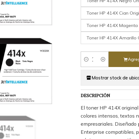
Toner HP 414X Negro Or
Toner HP 414X Cian Orig
Toner HP 414X Magenta 
Toner HP 414X Amarillo 
Agreg
Cantidad
Mostrar stock de ubic
DESCRIPCIÓN
El toner HP 414X original
colores intensos, textos 
empresariales. Diseñado 
Enterprise compatibles, p