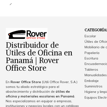
CATEGORÍA
Escolar
Útiles de Ofic
Distribuidor de
Mobiliario de 
Útiles de Oficina en
Papelería
Panamá | Rover
Escritura
Encuadernació
Office Store
Tableros
Manualidades
Embalaje
En
Rover Office Store
(Utili Office Rover, S.A.)
Suministros
somos tu aliado estratégico para el
abastecimiento y distribución de
útiles de
Higiene y limp
oficina y materiales escolares en Panamá
.
Equipos Elect
Nos especializamos en equipar a empresas,
instituciones y negocios locales con un catálogo