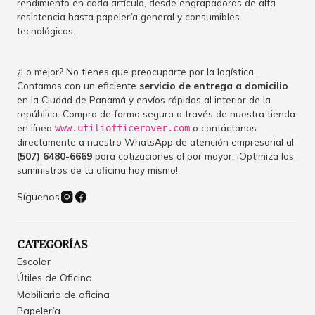
rendimiento en cada artículo, desde engrapadoras de alta
resistencia hasta papelería general y consumibles
tecnológicos.
¿Lo mejor? No tienes que preocuparte por la logística.
Contamos con un eficiente
servicio de entrega a domicilio
en la Ciudad de Panamá y envíos rápidos al interior de la
república. Compra de forma segura a través de nuestra tienda
en línea
o contáctanos
www.utiliofficerover.com
directamente a nuestro WhatsApp de atención empresarial al
(507) 6480-6669
para cotizaciones al por mayor. ¡Optimiza los
suministros de tu oficina hoy mismo!
Síguenos
CATEGORÍAS
Escolar
Útiles de Oficina
Mobiliario de oficina
Papelería