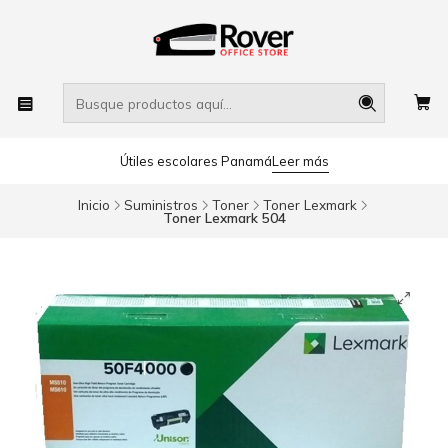
Útiles escolares Panamá
Leer más
Inicio
Suministros
Toner
Toner Lexmark
Toner Lexmark 504