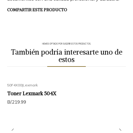
COMPARTIR ESTE PRODUCTO
HEMOS OPTADO POR SUGERIR ESTOS PRODUCTOS.
También podría interesarte uno de
estos
50F4X00
|
Lexmark
Toner Lexmark 504X
B/.219.99