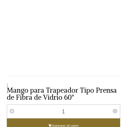
|
Mango para Trapeador Tipo Prensa
de Fibra de Vidrio 60"
Cantidad
Agregar al carro