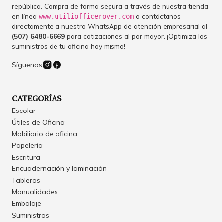
república. Compra de forma segura a través de nuestra tienda
en línea
o contáctanos
www.utiliofficerover.com
directamente a nuestro WhatsApp de atención empresarial al
(507) 6480-6669
para cotizaciones al por mayor. ¡Optimiza los
suministros de tu oficina hoy mismo!
Síguenos
CATEGORÍAS
Escolar
Útiles de Oficina
Mobiliario de oficina
Papelería
Escritura
Encuadernación y laminación
Tableros
Manualidades
Embalaje
Suministros