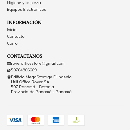
Higiene y limpieza
Equipos Electrónicos
INFORMACIÓN
Inicio
Contacto
Carro
CONTÁCTANOS
roverofficestore@gmail.com
50764806669
Edificio MegaStorage El Ingenio
Utili Office Rover SA
507 Panamá - Betania
Provincia de Panamá - Panamá