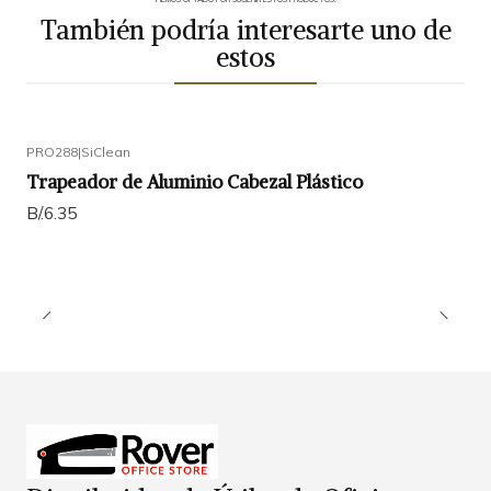
También podría interesarte uno de
estos
PRO288
|
SiClean
Trapeador de Aluminio Cabezal Plástico
B/.6.35