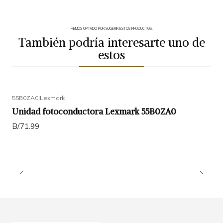
HEMOS OPTADO POR SUGERIR ESTOS PRODUCTOS.
También podría interesarte uno de
estos
55B0ZA0
|
Lexmark
Unidad fotoconductora Lexmark 55B0ZA0
B/.71.99