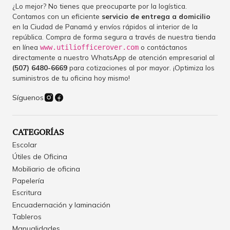
¿Lo mejor? No tienes que preocuparte por la logística.
Contamos con un eficiente
servicio de entrega a domicilio
en la Ciudad de Panamá y envíos rápidos al interior de la
república. Compra de forma segura a través de nuestra tienda
en línea
o contáctanos
www.utiliofficerover.com
directamente a nuestro WhatsApp de atención empresarial al
(507) 6480-6669
para cotizaciones al por mayor. ¡Optimiza los
suministros de tu oficina hoy mismo!
Síguenos
CATEGORÍAS
Escolar
Útiles de Oficina
Mobiliario de oficina
Papelería
Escritura
Encuadernación y laminación
Tableros
Manualidades