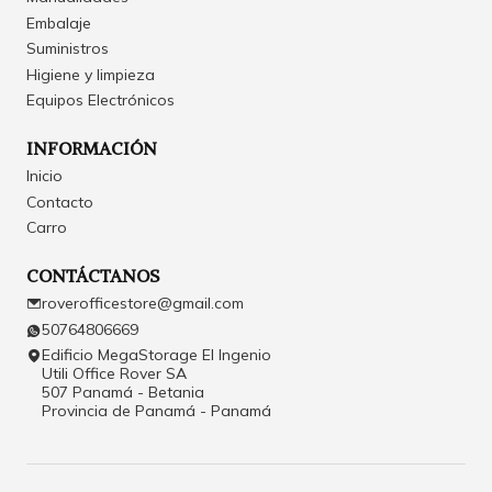
Embalaje
Suministros
Higiene y limpieza
Equipos Electrónicos
INFORMACIÓN
Inicio
Contacto
Carro
CONTÁCTANOS
roverofficestore@gmail.com
50764806669
Edificio MegaStorage El Ingenio
Utili Office Rover SA
507 Panamá - Betania
Provincia de Panamá - Panamá