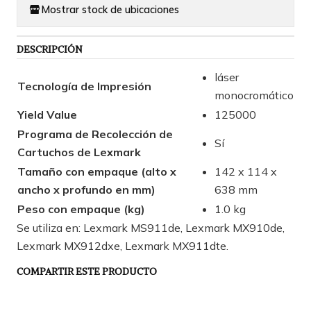
Mostrar stock de ubicaciones
DESCRIPCIÓN
láser
Tecnología de Impresión
monocromático
Yield Value
125000
Programa de Recolección de
Sí
Cartuchos de Lexmark
Tamaño con empaque (alto x
142 x 114 x
ancho x profundo en mm)
638 mm
Peso con empaque (kg)
1.0 kg
Se utiliza en: Lexmark MS911de, Lexmark MX910de,
Lexmark MX912dxe, Lexmark MX911dte.
COMPARTIR ESTE PRODUCTO