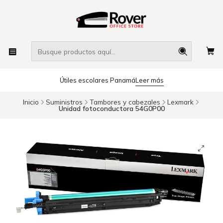
Útiles escolares Panamá
Leer más
Inicio
Suministros
Tambores y cabezales
Lexmark
Unidad fotoconductora 54G0P00