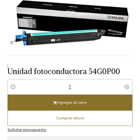
|
Unidad fotoconductora 54G0P00
Cantidad
Agregar al carro
Comprar ahora
Solicitar presupuesto