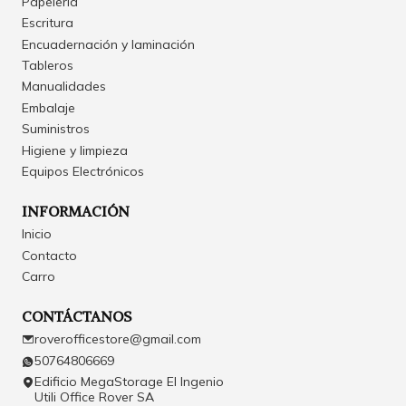
Papelería
Escritura
Encuadernación y laminación
Tableros
Manualidades
Embalaje
Suministros
Higiene y limpieza
Equipos Electrónicos
INFORMACIÓN
Inicio
Contacto
Carro
CONTÁCTANOS
roverofficestore@gmail.com
50764806669
Edificio MegaStorage El Ingenio
Utili Office Rover SA