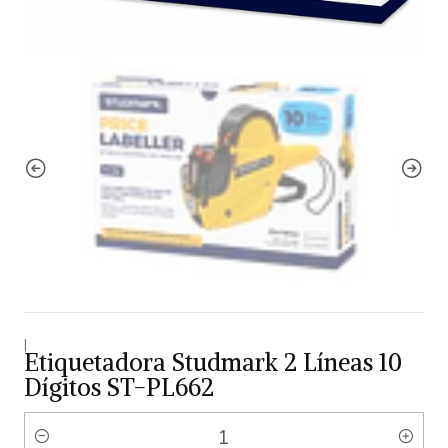
|
Etiquetadora Studmark 2 Líneas 10
Dígitos ST-PL662