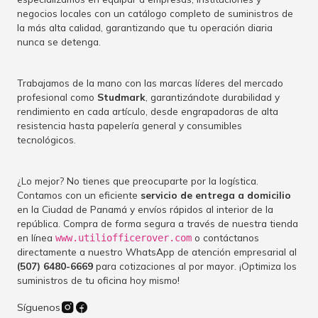
negocios locales con un catálogo completo de suministros de
la más alta calidad, garantizando que tu operación diaria
nunca se detenga.
Trabajamos de la mano con las marcas líderes del mercado
profesional como
Studmark
, garantizándote durabilidad y
rendimiento en cada artículo, desde engrapadoras de alta
resistencia hasta papelería general y consumibles
tecnológicos.
¿Lo mejor? No tienes que preocuparte por la logística.
Contamos con un eficiente
servicio de entrega a domicilio
en la Ciudad de Panamá y envíos rápidos al interior de la
república. Compra de forma segura a través de nuestra tienda
en línea
o contáctanos
www.utiliofficerover.com
directamente a nuestro WhatsApp de atención empresarial al
(507) 6480-6669
para cotizaciones al por mayor. ¡Optimiza los
suministros de tu oficina hoy mismo!
Síguenos