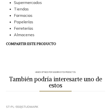
Supermercados
Tiendas
Farmacias
Papelerías
Ferreterías
Almacenes
COMPARTIR ESTE PRODUCTO
HEMOS OPTADO POR SUGERIR ESTOS PRODUCTOS.
También podría interesarte uno de
estos
ST-PL-550
|
STUDMARK