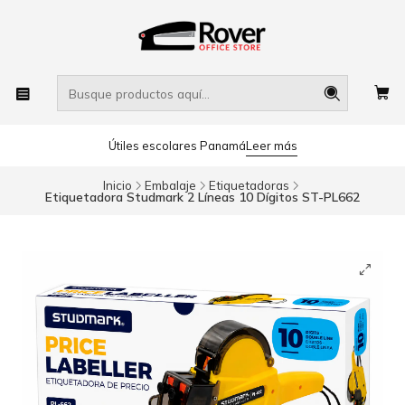
Útiles escolares Panamá
Leer más
Inicio
Embalaje
Etiquetadoras
Etiquetadora Studmark 2 Líneas 10 Dígitos ST-PL662