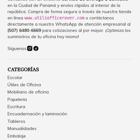
en la Ciudad de Panamá y envíos rápidos al interior de la
república. Compra de forma segura a través de nuestra tienda
en línea
o contáctanos
www.utiliofficerover.com
directamente a nuestro WhatsApp de atención empresarial al
(507) 6480-6669
para cotizaciones al por mayor. ¡Optimiza los
suministros de tu oficina hoy mismo!
Síguenos
CATEGORÍAS
Escolar
Útiles de Oficina
Mobiliario de oficina
Papelería
Escritura
Encuadernación y laminación
Tableros
Manualidades
Embalaje