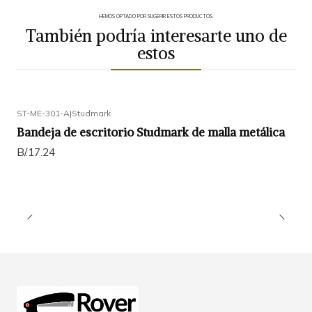
HEMOS OPTADO POR SUGERIR ESTOS PRODUCTOS.
También podría interesarte uno de
estos
ST-ME-301-A
|
Studmark
Bandeja de escritorio Studmark de malla metálica
B/.17.24