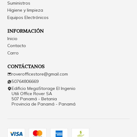
Suministros
Higiene y limpieza
Equipos Electrónicos
INFORMACIÓN
Inicio
Contacto
Carro
CONTÁCTANOS
roverofficestore@gmail.com
50764806669
Edificio MegaStorage El Ingenio
Utili Office Rover SA
507 Panamá - Betania
Provincia de Panamá - Panamá