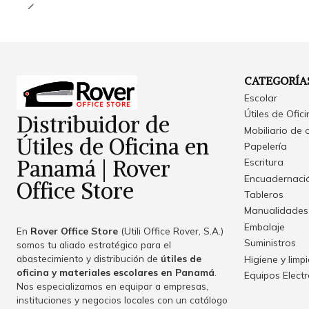
CATEGORÍA
Escolar
Útiles de Ofic
Distribuidor de
Mobiliario de 
Útiles de Oficina en
Papelería
Panamá | Rover
Escritura
Encuadernació
Office Store
Tableros
Manualidades
Embalaje
En
Rover Office Store
(Utili Office Rover, S.A.)
Suministros
somos tu aliado estratégico para el
abastecimiento y distribución de
útiles de
Higiene y limp
oficina y materiales escolares en Panamá
.
Equipos Elect
Nos especializamos en equipar a empresas,
instituciones y negocios locales con un catálogo