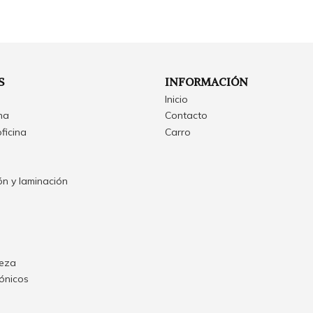
S
INFORMACIÓN
Inicio
ina
Contacto
oficina
Carro
n y laminación
ieza
rónicos