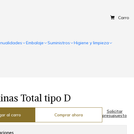
Carro
nualidades
Embalaje
Suministros
Higiene y limpieza
linas Total tipo D
Solicitar
ar al carro
Comprar ahora
presupuesto
aciones