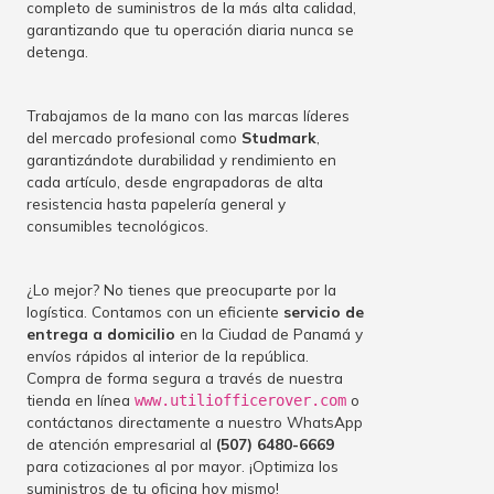
completo de suministros de la más alta calidad,
garantizando que tu operación diaria nunca se
detenga.
Trabajamos de la mano con las marcas líderes
del mercado profesional como
Studmark
,
garantizándote durabilidad y rendimiento en
cada artículo, desde engrapadoras de alta
resistencia hasta papelería general y
consumibles tecnológicos.
¿Lo mejor? No tienes que preocuparte por la
logística. Contamos con un eficiente
servicio de
entrega a domicilio
en la Ciudad de Panamá y
envíos rápidos al interior de la república.
Compra de forma segura a través de nuestra
tienda en línea
o
www.utiliofficerover.com
contáctanos directamente a nuestro WhatsApp
de atención empresarial al
(507) 6480-6669
para cotizaciones al por mayor. ¡Optimiza los
suministros de tu oficina hoy mismo!