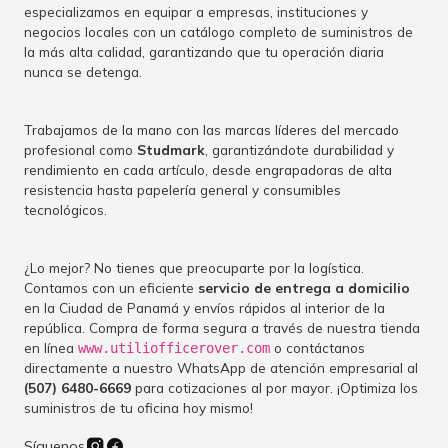
especializamos en equipar a empresas, instituciones y
negocios locales con un catálogo completo de suministros de
la más alta calidad, garantizando que tu operación diaria
nunca se detenga.
Trabajamos de la mano con las marcas líderes del mercado
profesional como
Studmark
, garantizándote durabilidad y
rendimiento en cada artículo, desde engrapadoras de alta
resistencia hasta papelería general y consumibles
tecnológicos.
¿Lo mejor? No tienes que preocuparte por la logística.
Contamos con un eficiente
servicio de entrega a domicilio
en la Ciudad de Panamá y envíos rápidos al interior de la
república. Compra de forma segura a través de nuestra tienda
en línea
o contáctanos
www.utiliofficerover.com
directamente a nuestro WhatsApp de atención empresarial al
(507) 6480-6669
para cotizaciones al por mayor. ¡Optimiza los
suministros de tu oficina hoy mismo!
Síguenos