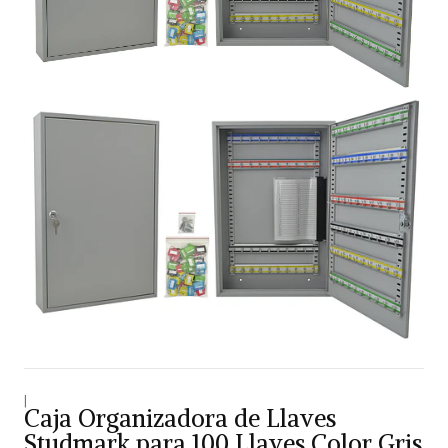
|
Caja Organizadora de Llaves
Studmark para 100 Llaves Color Gris