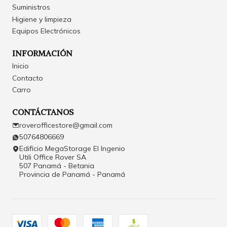
Suministros
Higiene y limpieza
Equipos Electrónicos
INFORMACIÓN
Inicio
Contacto
Carro
CONTÁCTANOS
roverofficestore@gmail.com
50764806669
Edificio MegaStorage El Ingenio
Utili Office Rover SA
507 Panamá - Betania
Provincia de Panamá - Panamá