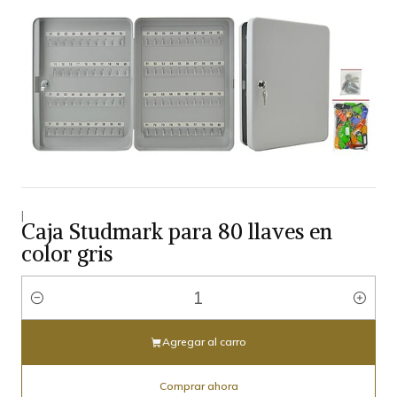
|
Caja Studmark para 80 llaves en
color gris
Cantidad
Agregar al carro
Comprar ahora