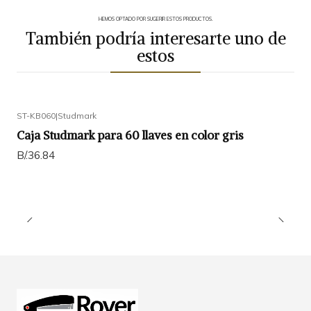
HEMOS OPTADO POR SUGERIR ESTOS PRODUCTOS.
También podría interesarte uno de
estos
ST-KB060
|
Studmark
Caja Studmark para 60 llaves en color gris
B/.36.84