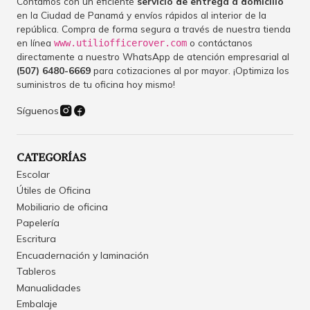
Contamos con un eficiente
servicio de entrega a domicilio
en la Ciudad de Panamá y envíos rápidos al interior de la
república. Compra de forma segura a través de nuestra tienda
en línea
o contáctanos
www.utiliofficerover.com
directamente a nuestro WhatsApp de atención empresarial al
(507) 6480-6669
para cotizaciones al por mayor. ¡Optimiza los
suministros de tu oficina hoy mismo!
Síguenos
CATEGORÍAS
Escolar
Útiles de Oficina
Mobiliario de oficina
Papelería
Escritura
Encuadernación y laminación
Tableros
Manualidades
Embalaje