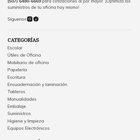
(507) 6480-6669
para cotizaciones al por mayor. ¡Optimiza los
suministros de tu oficina hoy mismo!
Síguenos
CATEGORÍAS
Escolar
Útiles de Oficina
Mobiliario de oficina
Papelería
Escritura
Encuadernación y laminación
Tableros
Manualidades
Embalaje
Suministros
Higiene y limpieza
Equipos Electrónicos