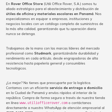
En
Rover Office Store
(Utili Office Rover, S.A.) somos tu
aliado estratégico para el abastecimiento y distribución de
útiles de oficina y materiales escolares en Panamá
. Nos
especializamos en equipar a empresas, instituciones y
negocios locales con un catálogo completo de suministros de
la más alta calidad, garantizando que tu operación diaria
nunca se detenga.
Trabajamos de la mano con las marcas líderes del mercado
profesional como
Studmark
, garantizándote durabilidad y
rendimiento en cada artículo, desde engrapadoras de alta
resistencia hasta papelería general y consumibles
tecnológicos.
¿Lo mejor? No tienes que preocuparte por la logística.
Contamos con un eficiente
servicio de entrega a domicilio
en la Ciudad de Panamá y envíos rápidos al interior de la
república. Compra de forma segura a través de nuestra tienda
en línea
o contáctanos
www.utiliofficerover.com
directamente a nuestro WhatsApp de atención empresarial al