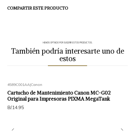
COMPARTIR ESTE PRODUCTO
HEMOS OPTADO POR SUGERIR ESTOS PRODUCTOS.
También podría interesarte uno de
estos
4589C001AA
|
Canon
Cartucho de Mantenimiento Canon MC-G02
Original para Impresoras PIXMA MegaTank
B/.14.95