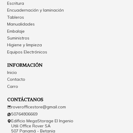
Escritura
Encuadernación y laminación
Tableros
Manualidades
Embalaje
Suministros
Higiene y limpieza
Equipos Electrónicos
INFORMACIÓN
Inicio
Contacto
Carro
CONTÁCTANOS
roverofficestore@gmail.com
50764806669
Edificio MegaStorage El Ingenio
Utili Office Rover SA
507 Panamá - Betania