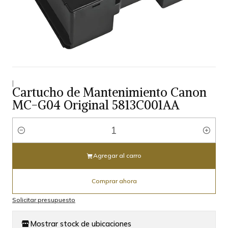
|
Cartucho de Mantenimiento Canon
MC-G04 Original 5813C001AA
Cantidad
Agregar al carro
Comprar ahora
Solicitar presupuesto
Mostrar stock de ubicaciones