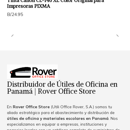
Tinta Canon CL-146 XL Color Original para
Impresoras PIXMA
B/.24.95
Distribuidor de Útiles de Oficina en
Panamá | Rover Office Store
En
Rover Office Store
(Utili Office Rover, S.A.) somos tu
aliado estratégico para el abastecimiento y distribución de
útiles de oficina y materiales escolares en Panamá
. Nos
especializamos en equipar a empresas, instituciones y
negocios locales con un catálogo completo de suministros de