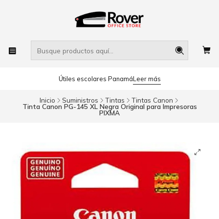
Útiles escolares Panamá
Leer más
Inicio
Suministros
Tintas
Tintas Canon
Tinta Canon PG-145 XL Negra Original para Impresoras
PIXMA