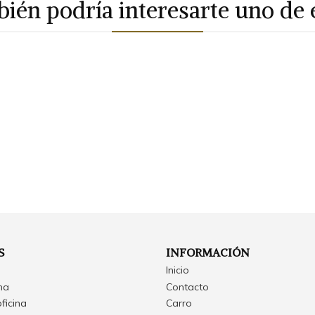
ién podría interesarte uno de 
S
INFORMACIÓN
Inicio
ina
Contacto
oficina
Carro