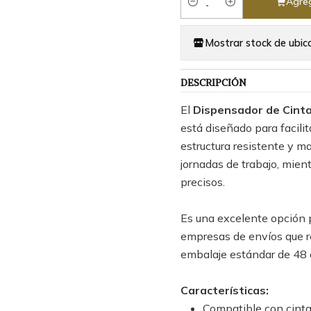
Agreg
Cantidad
Mostrar stock de ubic
DESCRIPCIÓN
El
Dispensador de Cint
está diseñado para facilit
estructura resistente y 
jornadas de trabajo, mient
precisos.
Es una excelente opción p
empresas de envíos que r
embalaje estándar de 48
Características:
Compatible con cinta