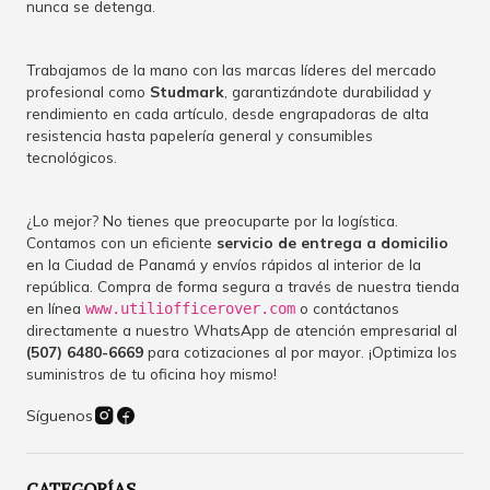
nunca se detenga.
Trabajamos de la mano con las marcas líderes del mercado
profesional como
Studmark
, garantizándote durabilidad y
rendimiento en cada artículo, desde engrapadoras de alta
resistencia hasta papelería general y consumibles
tecnológicos.
¿Lo mejor? No tienes que preocuparte por la logística.
Contamos con un eficiente
servicio de entrega a domicilio
en la Ciudad de Panamá y envíos rápidos al interior de la
república. Compra de forma segura a través de nuestra tienda
en línea
o contáctanos
www.utiliofficerover.com
directamente a nuestro WhatsApp de atención empresarial al
(507) 6480-6669
para cotizaciones al por mayor. ¡Optimiza los
suministros de tu oficina hoy mismo!
Síguenos
CATEGORÍAS