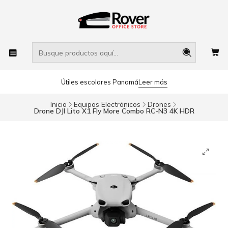
Útiles escolares Panamá
Leer más
Inicio
Equipos Electrónicos
Drones
Drone DJI Lito X1 Fly More Combo RC-N3 4K HDR