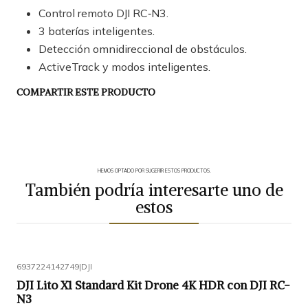
Control remoto DJI RC‑N3.
3 baterías inteligentes.
Detección omnidireccional de obstáculos.
ActiveTrack y modos inteligentes.
COMPARTIR ESTE PRODUCTO
HEMOS OPTADO POR SUGERIR ESTOS PRODUCTOS.
También podría interesarte uno de
estos
6937224142749
|
DJI
DJI Lito X1 Standard Kit Drone 4K HDR con DJI RC-
N3