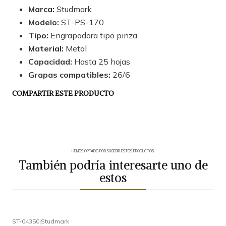
Marca:
Studmark
Modelo:
ST-PS-170
Tipo:
Engrapadora tipo pinza
Material:
Metal
Capacidad:
Hasta 25 hojas
Grapas compatibles:
26/6
COMPARTIR ESTE PRODUCTO
HEMOS OPTADO POR SUGERIR ESTOS PRODUCTOS.
También podría interesarte uno de
estos
ST-04350
|
Studmark