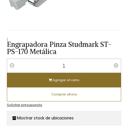
|
Engrapadora Pinza Studmark ST-
PS-170 Metálica
Cantidad
Agregar al carro
Comprar ahora
Solicitar presupuesto
Mostrar stock de ubicaciones