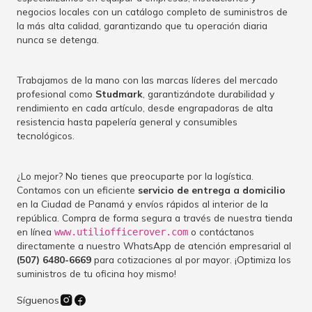
negocios locales con un catálogo completo de suministros de
la más alta calidad, garantizando que tu operación diaria
nunca se detenga.
Trabajamos de la mano con las marcas líderes del mercado
profesional como
Studmark
, garantizándote durabilidad y
rendimiento en cada artículo, desde engrapadoras de alta
resistencia hasta papelería general y consumibles
tecnológicos.
¿Lo mejor? No tienes que preocuparte por la logística.
Contamos con un eficiente
servicio de entrega a domicilio
en la Ciudad de Panamá y envíos rápidos al interior de la
república. Compra de forma segura a través de nuestra tienda
en línea
o contáctanos
www.utiliofficerover.com
directamente a nuestro WhatsApp de atención empresarial al
(507) 6480-6669
para cotizaciones al por mayor. ¡Optimiza los
suministros de tu oficina hoy mismo!
Síguenos