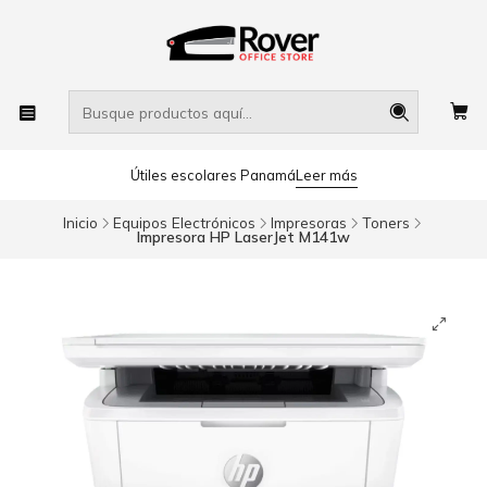
Útiles escolares Panamá
Leer más
Inicio
Equipos Electrónicos
Impresoras
Toners
Impresora HP LaserJet M141w