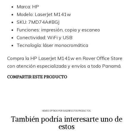
Marca: HP
Modelo: LaserJet M141w
SKU: 7MD74A#BGJ
Funciones: impresión, copia y escaneo
Conectividad: WiFi y USB
Tecnología: láser monocromática
Compra la HP LaserJet M141w en Rover Office Store
con atención especializada y envíos a todo Panamá.
COMPARTIR ESTE PRODUCTO
HEMOS OPTADO POR SUGERIR ESTOS PRODUCTOS.
También podría interesarte uno de
estos