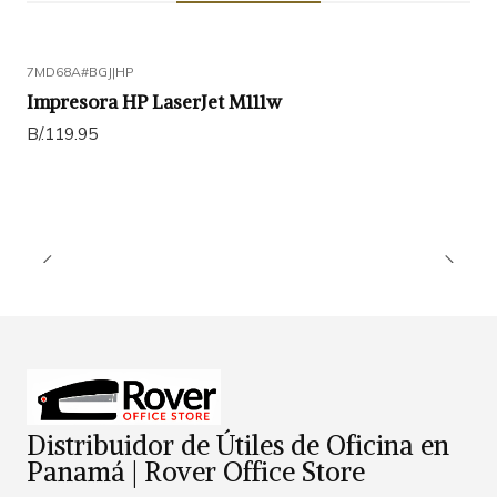
7MD68A#BGJ
|
HP
Impresora HP LaserJet M111w
B/.119.95
Distribuidor de Útiles de Oficina en
Panamá | Rover Office Store