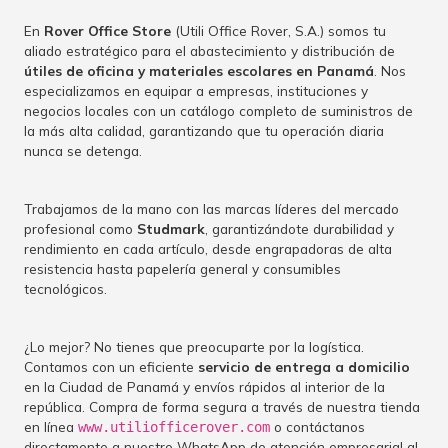
En
Rover Office Store
(Utili Office Rover, S.A.) somos tu
aliado estratégico para el abastecimiento y distribución de
útiles de oficina y materiales escolares en Panamá
. Nos
especializamos en equipar a empresas, instituciones y
negocios locales con un catálogo completo de suministros de
la más alta calidad, garantizando que tu operación diaria
nunca se detenga.
Trabajamos de la mano con las marcas líderes del mercado
profesional como
Studmark
, garantizándote durabilidad y
rendimiento en cada artículo, desde engrapadoras de alta
resistencia hasta papelería general y consumibles
tecnológicos.
¿Lo mejor? No tienes que preocuparte por la logística.
Contamos con un eficiente
servicio de entrega a domicilio
en la Ciudad de Panamá y envíos rápidos al interior de la
república. Compra de forma segura a través de nuestra tienda
en línea
o contáctanos
www.utiliofficerover.com
directamente a nuestro WhatsApp de atención empresarial al