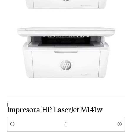
|
Impresora HP LaserJet M141w
Cantidad