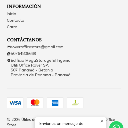
INFORMACIÓN
Inicio
Contacto
Carro
CONTÁCTANOS
roverofficestore@gmail.com
50764806669
Edificio MegaStorage El Ingenio
Utili Office Rover SA
507 Panamá - Betania
Provincia de Panamá - Panamá
2026 Útiles de Oficina y Papelería en Panamá | Rover Office
Envíanos un mensaje de
Store.