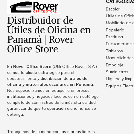
CATEGORÍA
Escolar
Útiles de Ofic
Distribuidor de
Mobiliario de 
Útiles de Oficina en
Papelería
Panamá | Rover
Escritura
Encuadernació
Office Store
Tableros
Manualidades
Embalaje
En
Rover Office Store
(Utili Office Rover, S.A.)
Suministros
somos tu aliado estratégico para el
abastecimiento y distribución de
útiles de
Higiene y limp
oficina y materiales escolares en Panamá
.
Equipos Elect
Nos especializamos en equipar a empresas,
instituciones y negocios locales con un catálogo
completo de suministros de la más alta calidad,
garantizando que tu operación diaria nunca se
detenga.
Trabajamos de la mano con las marcas líderes