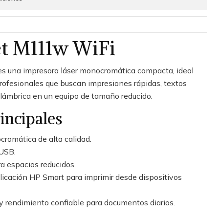
et M111w WiFi
s una impresora láser monocromática compacta, ideal
profesionales que buscan impresiones rápidas, textos
alámbrica en un equipo de tamaño reducido.
incipales
cromática de alta calidad.
 USB.
 espacios reducidos.
licación HP Smart para imprimir desde dispositivos
 y rendimiento confiable para documentos diarios.