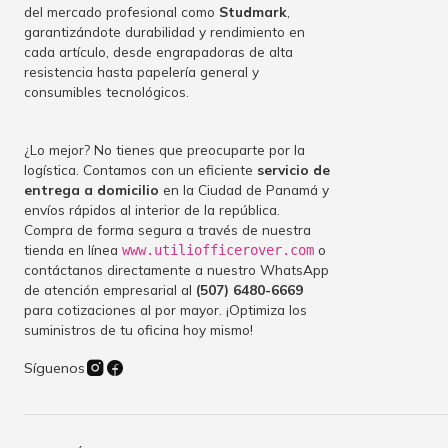
del mercado profesional como
Studmark
,
garantizándote durabilidad y rendimiento en
cada artículo, desde engrapadoras de alta
resistencia hasta papelería general y
consumibles tecnológicos.
¿Lo mejor? No tienes que preocuparte por la
logística. Contamos con un eficiente
servicio de
entrega a domicilio
en la Ciudad de Panamá y
envíos rápidos al interior de la república.
Compra de forma segura a través de nuestra
tienda en línea
o
www.utiliofficerover.com
contáctanos directamente a nuestro WhatsApp
de atención empresarial al
(507) 6480-6669
para cotizaciones al por mayor. ¡Optimiza los
suministros de tu oficina hoy mismo!
Síguenos