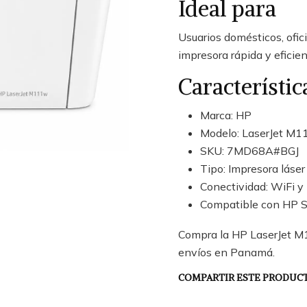
Ideal para
Usuarios domésticos, ofic
impresora rápida y efici
Característic
Marca: HP
Modelo: LaserJet M
SKU: 7MD68A#BGJ
Tipo: Impresora láse
Conectividad: WiFi 
Compatible con HP 
Compra la HP LaserJet M1
envíos en Panamá.
COMPARTIR ESTE PRODUC