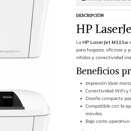
DESCRIPCIÓN
HP LaserJ
La
HP LaserJet M111w
e
para hogares, oficinas y 
nítidos y conectividad in
Beneficios pr
Impresión láser mono
Conectividad WiFi y
Diseño compacto para
Compatible con la ap
móviles.
Bajo costo operativo