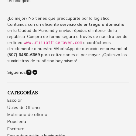
tecnológicos.
¿Lo mejor? No tienes que preocuparte por la logística.
Contamos con un eficiente
servicio de entrega a domicilio
en la Ciudad de Panamá y envíos rápidos al interior de la
república. Compra de forma segura a través de nuestra tienda
en línea
o contáctanos
www.utiliofficerover.com
directamente a nuestro WhatsApp de atención empresarial al
(507) 6480-6669
para cotizaciones al por mayor. ¡Optimiza los
suministros de tu oficina hoy mismo!
Síguenos
CATEGORÍAS
Escolar
Útiles de Oficina
Mobiliario de oficina
Papelería
Escritura
Encuadernación y laminación