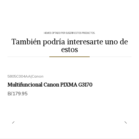
HEMOS OPTADO POR SUGERIR ESTOS PRODUCTOS.
También podría interesarte uno de
estos
5805C004AA
|
Canon
Multifuncional Canon PIXMA G3170
B/.179.95