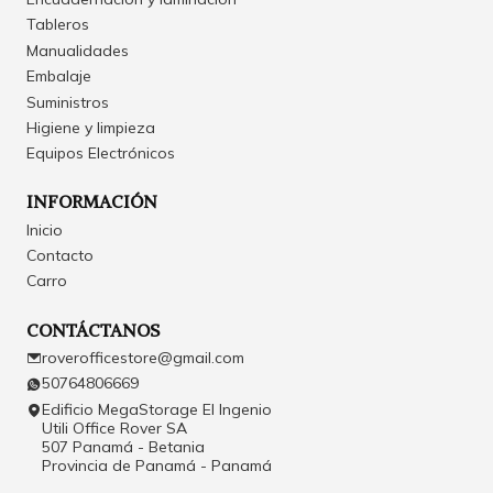
Tableros
Manualidades
Embalaje
Suministros
Higiene y limpieza
Equipos Electrónicos
INFORMACIÓN
Inicio
Contacto
Carro
CONTÁCTANOS
roverofficestore@gmail.com
50764806669
Edificio MegaStorage El Ingenio
Utili Office Rover SA
507 Panamá - Betania
Provincia de Panamá - Panamá