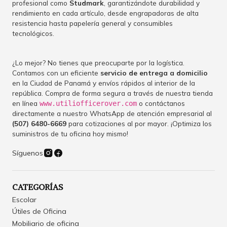
profesional como
Studmark
, garantizándote durabilidad y
rendimiento en cada artículo, desde engrapadoras de alta
resistencia hasta papelería general y consumibles
tecnológicos.
¿Lo mejor? No tienes que preocuparte por la logística.
Contamos con un eficiente
servicio de entrega a domicilio
en la Ciudad de Panamá y envíos rápidos al interior de la
república. Compra de forma segura a través de nuestra tienda
en línea
o contáctanos
www.utiliofficerover.com
directamente a nuestro WhatsApp de atención empresarial al
(507) 6480-6669
para cotizaciones al por mayor. ¡Optimiza los
suministros de tu oficina hoy mismo!
Síguenos
CATEGORÍAS
Escolar
Útiles de Oficina
Mobiliario de oficina