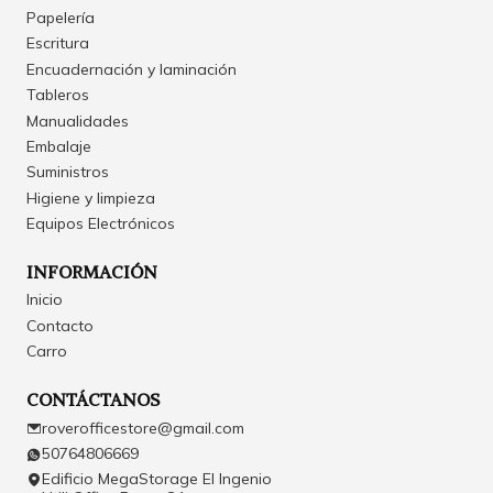
Papelería
Escritura
Encuadernación y laminación
Tableros
Manualidades
Embalaje
Suministros
Higiene y limpieza
Equipos Electrónicos
INFORMACIÓN
Inicio
Contacto
Carro
CONTÁCTANOS
roverofficestore@gmail.com
50764806669
Edificio MegaStorage El Ingenio