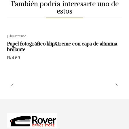
También podría interesarte uno de
estos
|
KlipXtreme
Papel fotográfico klipXtreme con capa de alúmina
brillante
B/.4.69