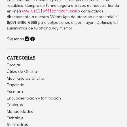
república. Compra de forma segura a través de nuestra tienda
en línea
o contáctanos
www.utiliofficerover.com
directamente a nuestro WhatsApp de atención empresarial al
(507) 6480-6669
para cotizaciones al por mayor. ¡Optimiza los
suministros de tu oficina hoy mismo!
Síguenos
CATEGORÍAS
Escolar
Útiles de Oficina
Mobiliario de oficina
Papelería
Escritura
Encuadernación y laminación
Tableros
Manualidades
Embalaje
Suministros