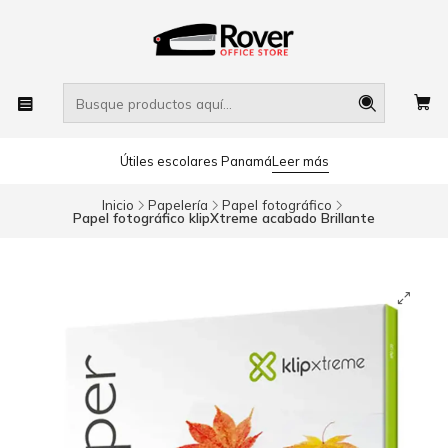
Útiles escolares Panamá
Leer más
Inicio
Papelería
Papel fotográfico
Papel fotográfico klipXtreme acabado Brillante