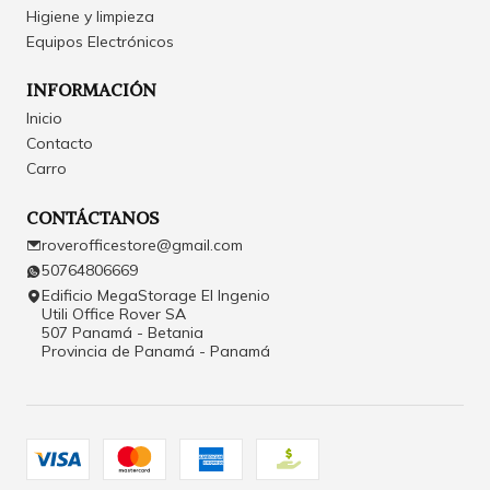
Higiene y limpieza
Equipos Electrónicos
INFORMACIÓN
Inicio
Contacto
Carro
CONTÁCTANOS
roverofficestore@gmail.com
50764806669
Edificio MegaStorage El Ingenio
Utili Office Rover SA
507 Panamá - Betania
Provincia de Panamá - Panamá