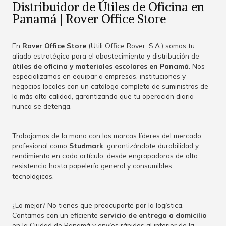
Distribuidor de Útiles de Oficina en
Panamá | Rover Office Store
En
Rover Office Store
(Utili Office Rover, S.A.) somos tu
aliado estratégico para el abastecimiento y distribución de
útiles de oficina y materiales escolares en Panamá
. Nos
especializamos en equipar a empresas, instituciones y
negocios locales con un catálogo completo de suministros de
la más alta calidad, garantizando que tu operación diaria
nunca se detenga.
Trabajamos de la mano con las marcas líderes del mercado
profesional como
Studmark
, garantizándote durabilidad y
rendimiento en cada artículo, desde engrapadoras de alta
resistencia hasta papelería general y consumibles
tecnológicos.
¿Lo mejor? No tienes que preocuparte por la logística.
Contamos con un eficiente
servicio de entrega a domicilio
en la Ciudad de Panamá y envíos rápidos al interior de la