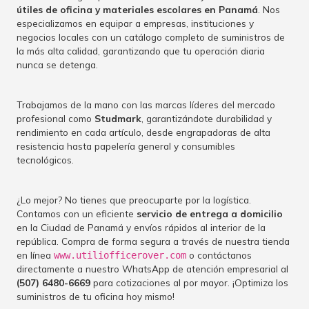
útiles de oficina y materiales escolares en Panamá
. Nos
especializamos en equipar a empresas, instituciones y
negocios locales con un catálogo completo de suministros de
la más alta calidad, garantizando que tu operación diaria
nunca se detenga.
Trabajamos de la mano con las marcas líderes del mercado
profesional como
Studmark
, garantizándote durabilidad y
rendimiento en cada artículo, desde engrapadoras de alta
resistencia hasta papelería general y consumibles
tecnológicos.
¿Lo mejor? No tienes que preocuparte por la logística.
Contamos con un eficiente
servicio de entrega a domicilio
en la Ciudad de Panamá y envíos rápidos al interior de la
república. Compra de forma segura a través de nuestra tienda
en línea
o contáctanos
www.utiliofficerover.com
directamente a nuestro WhatsApp de atención empresarial al
(507) 6480-6669
para cotizaciones al por mayor. ¡Optimiza los
suministros de tu oficina hoy mismo!