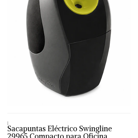
|
Sacapuntas Eléctrico Swingline
29965 Compacto para Oficina