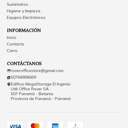
Suministros
Higiene y limpieza
Equipos Electrónicos
INFORMACIÓN
Inicio
Contacto
Carro
CONTÁCTANOS
roverofficestore@gmail.com
50764806669
Edificio MegaStorage El Ingenio
Utili Office Rover SA
507 Panamá - Betania
Provincia de Panamá - Panamá