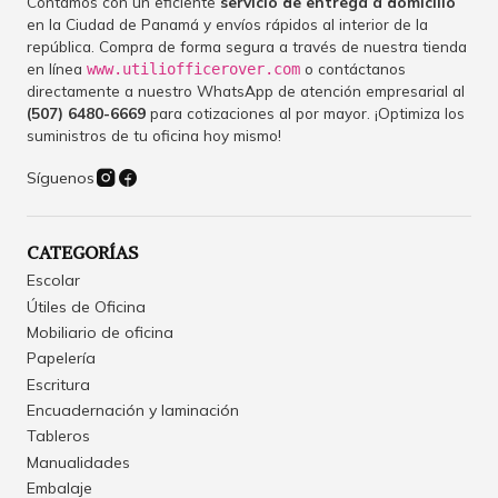
Contamos con un eficiente
servicio de entrega a domicilio
en la Ciudad de Panamá y envíos rápidos al interior de la
república. Compra de forma segura a través de nuestra tienda
en línea
o contáctanos
www.utiliofficerover.com
directamente a nuestro WhatsApp de atención empresarial al
(507) 6480-6669
para cotizaciones al por mayor. ¡Optimiza los
suministros de tu oficina hoy mismo!
Síguenos
CATEGORÍAS
Escolar
Útiles de Oficina
Mobiliario de oficina
Papelería
Escritura
Encuadernación y laminación
Tableros
Manualidades
Embalaje