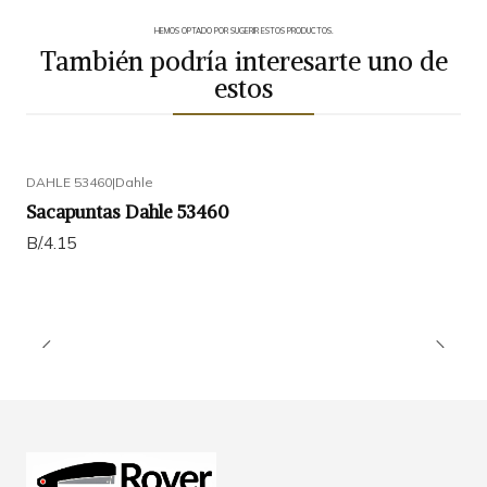
HEMOS OPTADO POR SUGERIR ESTOS PRODUCTOS.
También podría interesarte uno de
estos
DAHLE 53460
|
Dahle
Sacapuntas Dahle 53460
B/.4.15