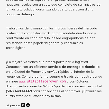
negocios locales con un catálogo completo de suministros de
la más alta calidad, garantizando que tu operación diaria
nunca se detenga.
Trabajamos de la mano con las marcas líderes del mercado
profesional como
Studmark
, garantizándote durabilidad y
rendimiento en cada artículo, desde engrapadoras de alta
resistencia hasta papelería general y consumibles
tecnológicos.
¿Lo mejor? No tienes que preocuparte por la logística.
Contamos con un eficiente
servicio de entrega a domicilio
en la Ciudad de Panamá y envíos rápidos al interior de la
república. Compra de forma segura a través de nuestra tienda
en línea
o contáctanos
www.utiliofficerover.com
directamente a nuestro WhatsApp de atención empresarial al
(507) 6480-6669
para cotizaciones al por mayor. ¡Optimiza los
suministros de tu oficina hoy mismo!
Síguenos