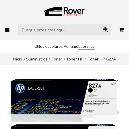
Útiles escolares Panamá
Leer más
Inicio
Suministros
Toner
Toner HP
Toner HP 827A