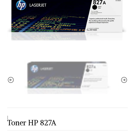
|
Toner HP 827A