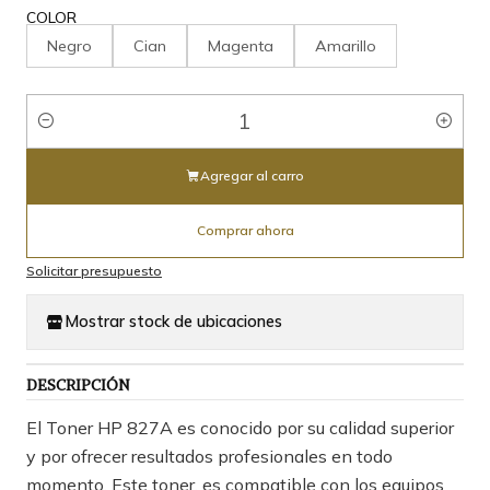
COLOR
Negro
Cian
Magenta
Amarillo
Cantidad
Agregar al carro
Comprar ahora
Solicitar presupuesto
Mostrar stock de ubicaciones
DESCRIPCIÓN
El Toner HP 827A es conocido por su calidad superior
y por ofrecer resultados profesionales en todo
momento. Este toner, es compatible con los equipos