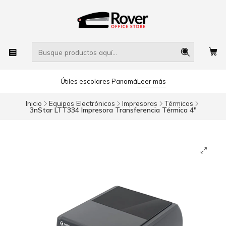
Útiles escolares Panamá
Leer más
Inicio
Equipos Electrónicos
Impresoras
Térmicas
3nStar LTT334 Impresora Transferencia Térmica 4"