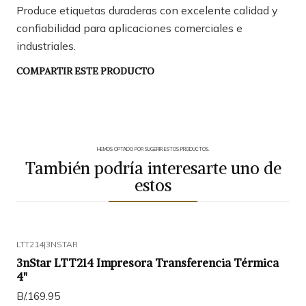
Produce etiquetas duraderas con excelente calidad y
confiabilidad para aplicaciones comerciales e
industriales.
COMPARTIR ESTE PRODUCTO
HEMOS OPTADO POR SUGERIR ESTOS PRODUCTOS.
También podría interesarte uno de
estos
LTT214
|
3NSTAR
3nStar LTT214 Impresora Transferencia Térmica
4"
B/.169.95