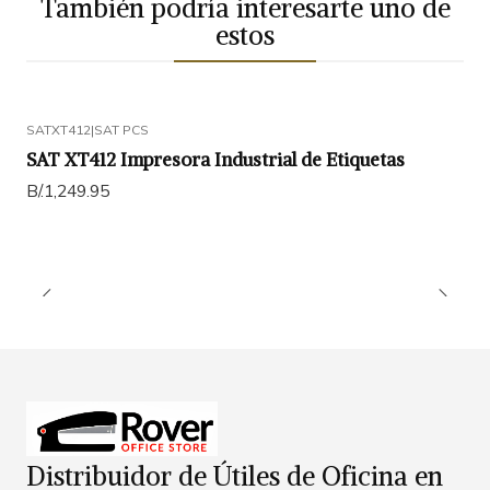
También podría interesarte uno de
estos
SATXT412
|
SAT PCS
SAT XT412 Impresora Industrial de Etiquetas
B/.1,249.95
Distribuidor de Útiles de Oficina en