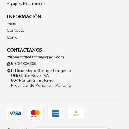
Equipos Electrónicos
INFORMACIÓN
Inicio
Contacto
Carro
CONTÁCTANOS
roverofficestore@gmail.com
50764806669
Edificio MegaStorage El Ingenio
Utili Office Rover SA
507 Panamá - Betania
Provincia de Panamá - Panamá