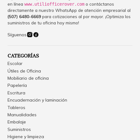
en línea
o contáctanos
www.utiliofficerover.com
directamente a nuestro WhatsApp de atención empresarial al
(507) 6480-6669
para cotizaciones al por mayor. ¡Optimiza los
suministros de tu oficina hoy mismo!
Síguenos
CATEGORÍAS
Escolar
Útiles de Oficina
Mobiliario de oficina
Papelería
Escritura
Encuadernación y laminación
Tableros
Manualidades
Embalaje
Suministros
Higiene y limpieza