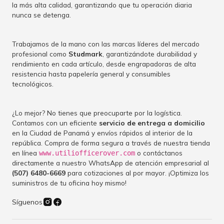
la más alta calidad, garantizando que tu operación diaria
nunca se detenga.
Trabajamos de la mano con las marcas líderes del mercado
profesional como
Studmark
, garantizándote durabilidad y
rendimiento en cada artículo, desde engrapadoras de alta
resistencia hasta papelería general y consumibles
tecnológicos.
¿Lo mejor? No tienes que preocuparte por la logística.
Contamos con un eficiente
servicio de entrega a domicilio
en la Ciudad de Panamá y envíos rápidos al interior de la
república. Compra de forma segura a través de nuestra tienda
en línea
o contáctanos
www.utiliofficerover.com
directamente a nuestro WhatsApp de atención empresarial al
(507) 6480-6669
para cotizaciones al por mayor. ¡Optimiza los
suministros de tu oficina hoy mismo!
Síguenos