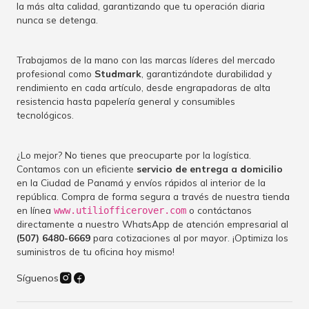
la más alta calidad, garantizando que tu operación diaria
nunca se detenga.
Trabajamos de la mano con las marcas líderes del mercado
profesional como
Studmark
, garantizándote durabilidad y
rendimiento en cada artículo, desde engrapadoras de alta
resistencia hasta papelería general y consumibles
tecnológicos.
¿Lo mejor? No tienes que preocuparte por la logística.
Contamos con un eficiente
servicio de entrega a domicilio
en la Ciudad de Panamá y envíos rápidos al interior de la
república. Compra de forma segura a través de nuestra tienda
en línea
o contáctanos
www.utiliofficerover.com
directamente a nuestro WhatsApp de atención empresarial al
(507) 6480-6669
para cotizaciones al por mayor. ¡Optimiza los
suministros de tu oficina hoy mismo!
Síguenos