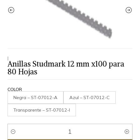
|
Anillas Studmark 12 mm x100 para
80 Hojas
COLOR
Negra – ST-07012-A
Azul – ST-07012-C
Transparente – ST-07012-I
Cantidad