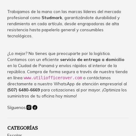
Trabajamos de la mano con las marcas líderes del mercado
profesional como
Studmark
, garantizándote durabilidad y
rendimiento en cada artículo, desde engrapadoras de alta
resistencia hasta papelería general y consumibles
tecnológicos.
¿Lo mejor? No tienes que preocuparte por la logística.
Contamos con un eficiente
servicio de entrega a domicilio
en la Ciudad de Panamá y envíos rápidos al interior de la
república. Compra de forma segura a través de nuestra tienda
en línea
o contáctanos
www.utiliofficerover.com
directamente a nuestro WhatsApp de atención empresarial al
(507) 6480-6669
para cotizaciones al por mayor. ¡Optimiza los
suministros de tu oficina hoy mismo!
Síguenos
CATEGORÍAS
Escolar