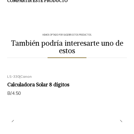
COMPARTIR ESTE PRODUCTO
HEMOS OPTADO POR SUGERIR ESTOS PRODUCTOS.
También podría interesarte uno de
estos
LS-330
|
Canon
Calculadora Solar 8 dígitos
B/.4.50