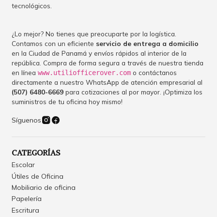
tecnológicos.
¿Lo mejor? No tienes que preocuparte por la logística.
Contamos con un eficiente
servicio de entrega a domicilio
en la Ciudad de Panamá y envíos rápidos al interior de la
república. Compra de forma segura a través de nuestra tienda
en línea
o contáctanos
www.utiliofficerover.com
directamente a nuestro WhatsApp de atención empresarial al
(507) 6480-6669
para cotizaciones al por mayor. ¡Optimiza los
suministros de tu oficina hoy mismo!
Síguenos
CATEGORÍAS
Escolar
Útiles de Oficina
Mobiliario de oficina
Papelería
Escritura