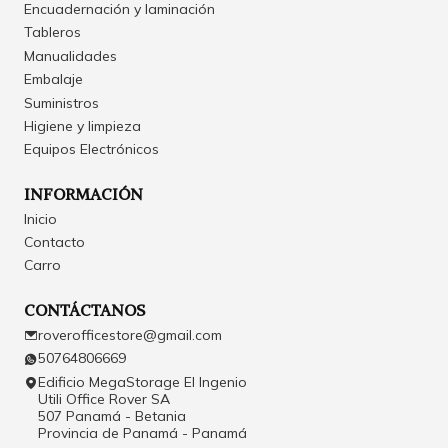
Encuadernación y laminación
Tableros
Manualidades
Embalaje
Suministros
Higiene y limpieza
Equipos Electrónicos
INFORMACIÓN
Inicio
Contacto
Carro
CONTÁCTANOS
roverofficestore@gmail.com
50764806669
Edificio MegaStorage El Ingenio
Utili Office Rover SA
507 Panamá - Betania
Provincia de Panamá - Panamá