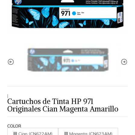
|
Cartuchos de Tinta HP 971
Originales Cian Magenta Amarillo
COLOR
🟦 Cian (CN622AM)
🟪 Magenta (CN623AM)