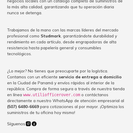
negocios locales con un catálogo completo de suministros de
la más alta calidad, garantizando que tu operación diaria
nunca se detenga.
Trabajamos de la mano con las marcas líderes del mercado
profesional como
Studmark
, garantizándote durabilidad y
rendimiento en cada artículo, desde engrapadoras de alta
resistencia hasta papelería general y consumibles
tecnológicos.
¿Lo mejor? No tienes que preocuparte por la logística.
Contamos con un eficiente
servicio de entrega a domicilio
en la Ciudad de Panamá y envíos rápidos al interior de la
república. Compra de forma segura a través de nuestra tienda
en línea
o contáctanos
www.utiliofficerover.com
directamente a nuestro WhatsApp de atención empresarial al
(507) 6480-6669
para cotizaciones al por mayor. ¡Optimiza los
suministros de tu oficina hoy mismo!
Síguenos