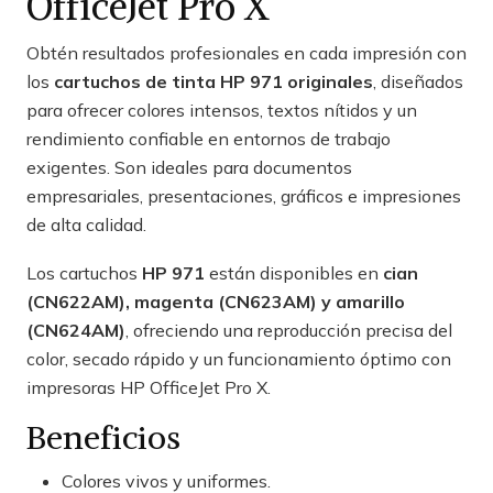
OfficeJet Pro X
Obtén resultados profesionales en cada impresión con
los
cartuchos de tinta HP 971 originales
, diseñados
para ofrecer colores intensos, textos nítidos y un
rendimiento confiable en entornos de trabajo
exigentes. Son ideales para documentos
empresariales, presentaciones, gráficos e impresiones
de alta calidad.
Los cartuchos
HP 971
están disponibles en
cian
(CN622AM), magenta (CN623AM) y amarillo
(CN624AM)
, ofreciendo una reproducción precisa del
color, secado rápido y un funcionamiento óptimo con
impresoras HP OfficeJet Pro X.
Beneficios
Colores vivos y uniformes.