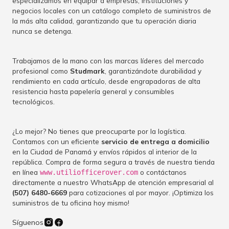
especializamos en equipar a empresas, instituciones y
negocios locales con un catálogo completo de suministros de
la más alta calidad, garantizando que tu operación diaria
nunca se detenga.
Trabajamos de la mano con las marcas líderes del mercado
profesional como
Studmark
, garantizándote durabilidad y
rendimiento en cada artículo, desde engrapadoras de alta
resistencia hasta papelería general y consumibles
tecnológicos.
¿Lo mejor? No tienes que preocuparte por la logística.
Contamos con un eficiente
servicio de entrega a domicilio
en la Ciudad de Panamá y envíos rápidos al interior de la
república. Compra de forma segura a través de nuestra tienda
en línea
o contáctanos
www.utiliofficerover.com
directamente a nuestro WhatsApp de atención empresarial al
(507) 6480-6669
para cotizaciones al por mayor. ¡Optimiza los
suministros de tu oficina hoy mismo!
Síguenos