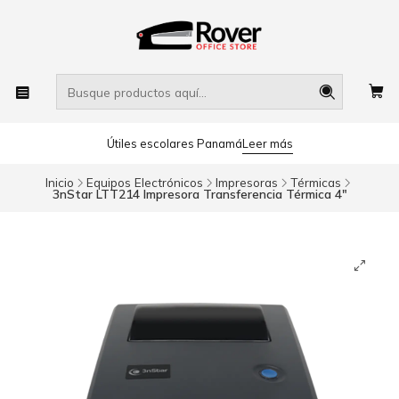
Útiles escolares Panamá
Leer más
Inicio
Equipos Electrónicos
Impresoras
Térmicas
3nStar LTT214 Impresora Transferencia Térmica 4"