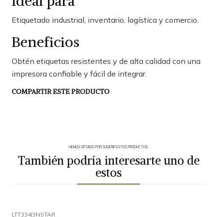
Ideal para
Etiquetado industrial, inventario, logística y comercio.
Beneficios
Obtén etiquetas resistentes y de alta calidad con una
impresora confiable y fácil de integrar.
COMPARTIR ESTE PRODUCTO
HEMOS OPTADO POR SUGERIR ESTOS PRODUCTOS.
También podría interesarte uno de
estos
LTT334
|
3NSTAR